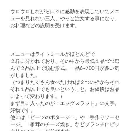
ウロウロしながら口々に感動を表現していてメニ
ューを見れない三人、やっと注文する事になり、
お料理などの説明を受けます。
メニューはライトミールがほとんどで
２枠に分かれており、その中から最低１品づつ選
んで２品以上で頼む形式。一品6~700円が多い気
がしました。
（つまりたくさん食べたければ２つの枠からそれ
ぞれ１品以上でも良いということ。お値段はお品
によって変わります。）
まず目に入ったのが「エッグスラット」の文字。
好物です。
他には「ビーツのポタージュ」や「手作りソーセ
ージ」「椎茸のチーズ焼き」などブランチにピッ