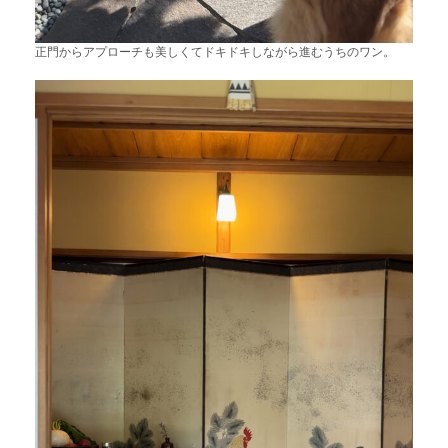
正門からアプローチも美しくてドキドキしながら進むうちのワン。