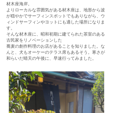
材木座海岸。
よりローカルな雰囲気がある材木座は、地形から波
が穏やかでサーフィンスポットでもありながら、ウ
ィンドサーフィンやヨットにも適した場所になりま
す。
そんな材木座に、昭和初期に建てられた茶室のある
古民家をリノベーションした
蕎麦の創作料理のお店があることを知りました。な
んと、犬もオーケーのテラス席もあるそう。寒さが
和らいだ晴天の午後に、早速行ってみました。