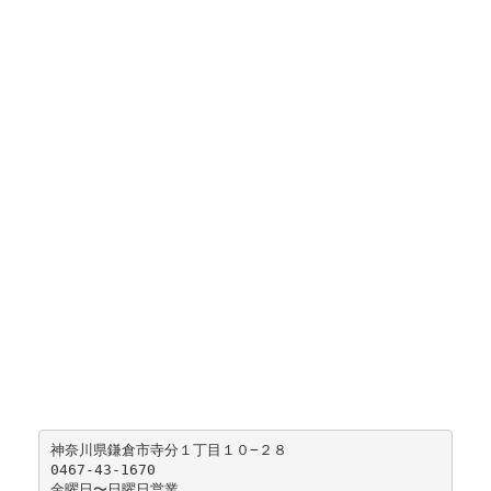
神奈川県鎌倉市寺分１丁目１０−２８
0467-43-1670
金曜日〜日曜日営業 