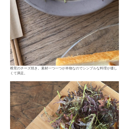
椎茸のチーズ焼き。素材一つ一つが本物なのでシンプルな料理が優し
くて満足。