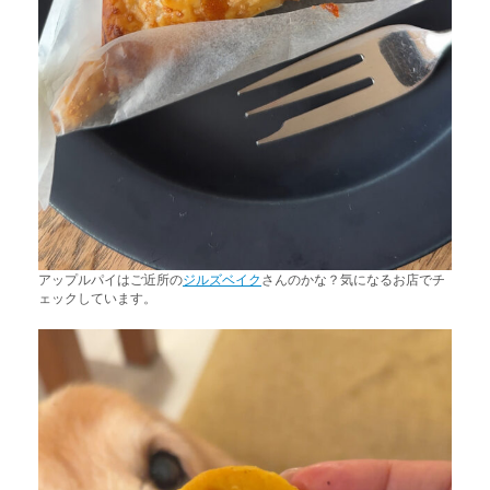
アップルパイはご近所の
ジルズベイク
さんのかな？気になるお店でチ
ェックしています。