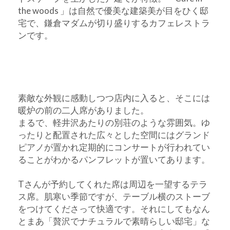
the woods 」は自然で優美な建築美が目をひく邸
宅で、鎌倉マダムが切り盛りするカフェレストラ
ンです。
素敵な外観に感動しつつ店内に入ると、そこには
暖炉の前の二人席がありました。
まるで、軽井沢あたりの別荘のような雰囲気。ゆ
ったりと配置された広々とした空間にはグランド
ピアノが置かれ定期的にコンサートが行われてい
ることがわかるパンフレットが置いてあります。
Tさんが予約してくれた席は周辺を一望するテラ
ス席。肌寒い季節ですが、テーブル横のストーブ
をつけてくださって快適です。それにしてもなん
とまあ「贅沢でナチュラルで素晴らしい邸宅」な