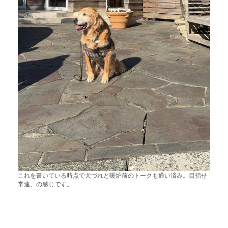
これを書いている時点で犬づれと暖炉前のトークも通い済み。目指せ
常連、の感じです。