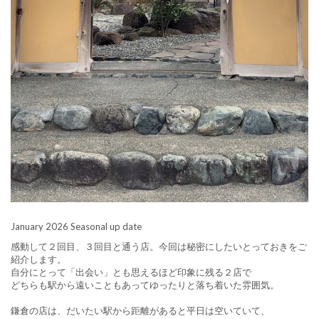
January 2026 Seasonal up date
感動して２回目、３回目と通う店。今回は秘密にしたいとっておきをご
紹介します。
自分にとって「出会い」とも思えるほど印象に残る２店で
どちらも駅から遠いこともあってゆったりと落ち着いた雰囲気。
鎌倉の店は、だいたい駅から距離があると平日は空いていて、