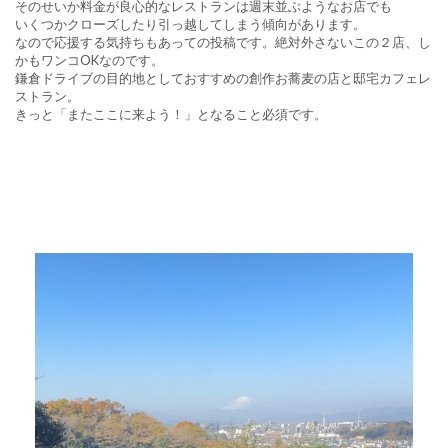
そのせいか料金が良心的なレストランは週末並ぶようなお店でも
いくつかクローズしたり引っ越してしまう傾向があります。
なので応援する気持ちもあっての投稿です。絶対外さないこの２店、し
かもワンコOKなのです。
鎌倉ドライブの目的地としておすすめの創作お蕎麦の店と邸宅カフェレ
ストラン。
きっと「またここに来よう！」となること必須です。