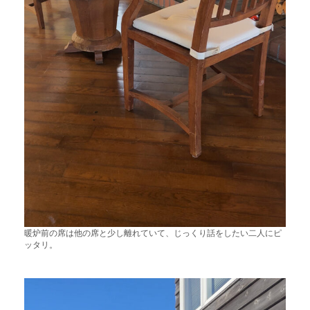
暖炉前の席は他の席と少し離れていて、じっくり話をしたい二人にピ
ッタリ。