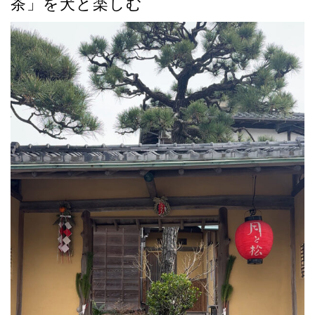
茶」を犬と楽しむ