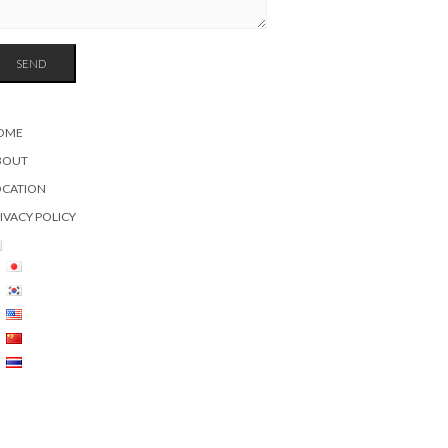
OME
BOUT
OCATION
IVACY POLICY