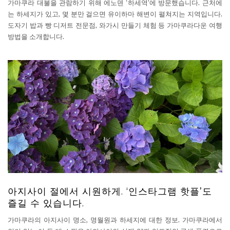
가마쿠라 대불을 관람하기 위해 에노덴 ‘하세역’에 방문했습니다. 근처에
는 하세지가 있고, 몇 분만 걸으면 유이하마 해변이 펼쳐지는 지역입니다.
도자기 밥과 빵 디저트 전문점, 와가시 만들기 체험 등 가마쿠라다운 여행
방법을 소개합니다.
아지사이 절에서 시원하게. ‘인스타그램 핫플’도
즐길 수 있습니다.
가마쿠라의 아지사이 명소, 명월원과 하세지에 대한 정보. 가마쿠라에서