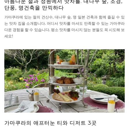
아름다운 절과 정원에서 맛차를. 대나무 숲, 조경,
단풍, 명건축을 만끽하다
가마쿠라에 있는 절의 건산수, 대나무 숲, 명 일본 건축과 함께 즐길 수 있
는 맛차 집을 소개합니다. 어디서 맛차를 마셔도 만족할 수 있는 가마쿠라
다운 경험을 할 수 있습니다. 평소 맛차를 마시지 않는 분들도 꼭 시도해 보
세요!
가마쿠라의 애프터눈 티와 디저트 3곳