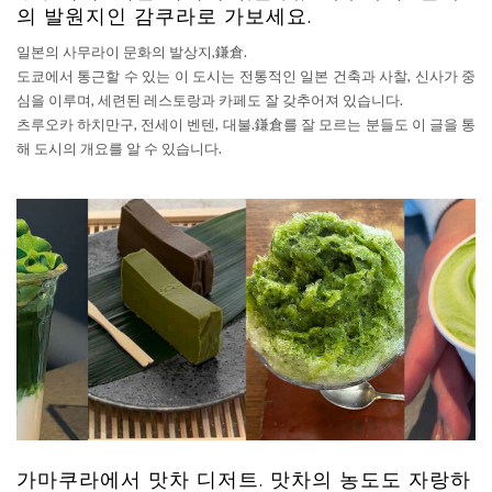
의 발원지인 감쿠라로 가보세요.
일본의 사무라이 문화의 발상지,鎌倉.
도쿄에서 통근할 수 있는 이 도시는 전통적인 일본 건축과 사찰, 신사가 중
심을 이루며, 세련된 레스토랑과 카페도 잘 갖추어져 있습니다.
츠루오카 하치만구, 전세이 벤텐, 대불.鎌倉를 잘 모르는 분들도 이 글을 통
해 도시의 개요를 알 수 있습니다.
가마쿠라에서 맛차 디저트. 맛차의 농도도 자랑하