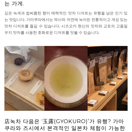
는 가게.
깊은 녹색과 쌉싸름한 향이 매력적인 맛차 디저트는 유행을 넘은 인기 있
는 맛입니다. 가마쿠라에서는 역사와 자연에 녹아든 전통적이고 개성 있는
맛차 디저트를 즐길 수 있습니다. 시즈오카 현산의 맛차와 교토의 고품질
우지 맛차를 사용한 호화로운 디저트를 맛볼 수 있습니다.
店녹차 다음은 ‘玉露(GYOKURO)’가 유행? 가마
쿠라와 즈시에서 본격적인 일본차 체험이 가능한