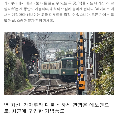
가마쿠라에서 애프터눈 티를 즐길 수 있는 두 곳, ‘석돌 가든 테라스’와 ‘르
밀리유’는 개 동반도 가능하며, 위치의 멋짐에 놀라게 됩니다. ‘레가레브’에
서는 계절마다 선보이는 고급 디저트를 즐길 수 있습니다. 모든 가게는 특
별한 날, 소중한 분과 함께 가세요.
년 최신, 가마쿠라 대불 ~ 하세 관광은 에노덴으
로. 최근에 구입한 기념품도.