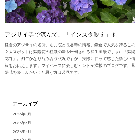
アジサイ寺で涼んで。「インスタ映え」も。
鎌倉のアジサイの名所、明月院と長谷寺の情報。鎌倉で人気を誇るこの
２大スポットは紫陽花の植栽の量や圧倒される群生風景でまさに「紫陽
花寺」。例年かなり混み合う状況ですが、実際に行って感じた詳しい情
報をお伝えします。マイペースに楽しむヒントが満載のブログです。紫
陽花を楽しみたい！と思う方は必見です。
アーカイブ
2026年8月
2026年5月
2026年4月