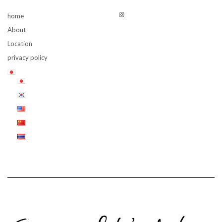
Instagram
home
About
Location
privacy policy