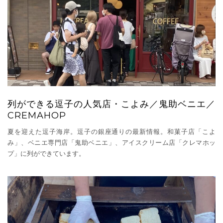
列ができる逗子の人気店・こよみ／鬼助ベニエ／
CREMAHOP
夏を迎えた逗子海岸。逗子の銀座通りの最新情報。和菓子店「こよ
み」、ベニエ専門店「鬼助ベニエ」、アイスクリーム店「クレマホッ
プ」に列ができています。