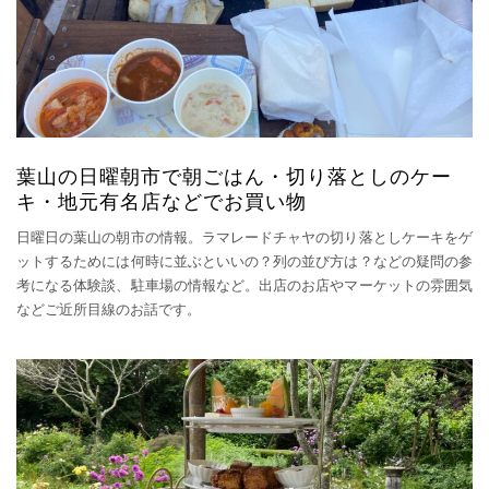
葉山の日曜朝市で朝ごはん・切り落としのケー
キ・地元有名店などでお買い物
日曜日の葉山の朝市の情報。ラマレードチャヤの切り落としケーキをゲ
ットするためには何時に並ぶといいの？列の並び方は？などの疑問の参
考になる体験談、駐車場の情報など。出店のお店やマーケットの雰囲気
などご近所目線のお話です。