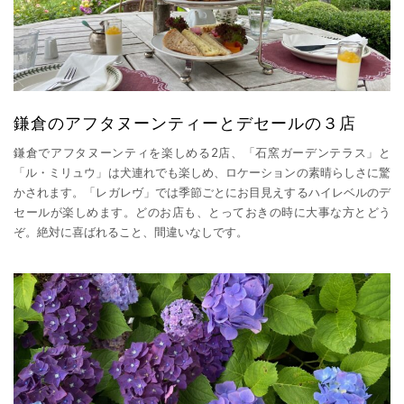
鎌倉のアフタヌーンティーとデセールの３店
鎌倉でアフタヌーンティを楽しめる2店、「石窯ガーデンテラス」と
「ル・ミリュウ」は犬連れでも楽しめ、ロケーションの素晴らしさに驚
かされます。「レガレヴ」では季節ごとにお目見えするハイレベルのデ
セールが楽しめます。どのお店も、とっておきの時に大事な方とどう
ぞ。絶対に喜ばれること、間違いなしです。