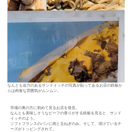
なんとも迫力のあるサンドイッチの写真が貼ってあるお店の鉄板か
らは肉食な雰囲気がムンムン。
市場の奥の方に初めて見るお店を発見。
なんとも美味しそうなビーフの香りがする鉄板を見ると、サンド
イッチのよう。
ソフトフランスのパンに肉と玉ねぎのみ。そして、溶けているチ
ーズがトッピングされて。