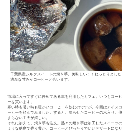
千葉県産シルクスイートの焼き芋、美味しい！！ねっとりとした
濃厚な甘みがコーヒーと合います。
市場に入ってすぐに停めてある車を利用したカフェ。いつもコーヒ
ーを買います。
寒い時も暑い時も暖かいコーヒーを飲むのですが、今回はアイスコ
ーヒーを頼んでみました。すると、凍らせたコーヒーの氷入り。薄
まらない工夫が嬉しい。
それに加えて、焼き芋も注文。熱々の焼き芋は加工したスイーツの
ような糖度で香り豊か。コーヒーとぴったりでいいデザートになり