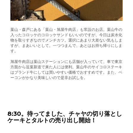
葉山・森戸にある「葉山・旭屋牛肉店」も常設のお店。葉山牛の
入ったコロッケのコロッケサンドもいいのですが、今日は炭水化
物を取りすぎなのでメンチカツ。選択にあまり大差ない気もしま
すが、まあいいとして。一つつまんで、あとはお持ち帰りにしま
す。
旭屋牛肉店は葉山ステーションにも店舗が入っていて、車で東京
方面から逗葉新道で来た人には便利。葉山牛のサイコロステーキ
はブランド牛にしては買いやすい価格でおすすめです。また、ベ
ーコンがかなり美味しいので是非お試しを。
8:30。待ってました、チャヤの切り落とし
ケーキとタルトの売り出し開始！