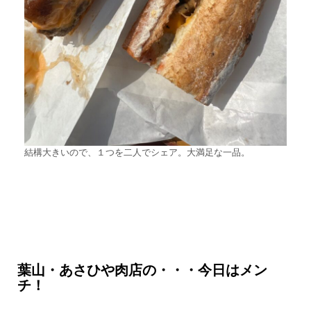
結構大きいので、１つを二人でシェア。大満足な一品。
葉山・あさひや肉店の・・・今日はメン
チ！