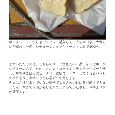
ポークシチューが好きで２セット購入して一人で食べきる大食ら
いが家族に一名。シチュー１カップとトースト１枚で500円。
まずいただくのは、こちらのスープ屋さんの一品。今日はポーク
シチューのみでしたが、ミネストローネやクラムチャウダーも優
しい味で朝ごはんにピッタリ。鉄板でトーストしてくれるパンと
の相性も良く市場に来たら必ず立ち寄ります。
今日はさほど混んでいない様子で１０人位の列に並び購入できま
したが、今まで何回か売り切れてしまっていた事も。９時より前
が確実です。