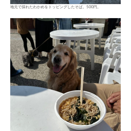
地元で採れたわかめをトッピングしたそば。500円。