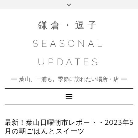
Skip
Toggle
to
header
content
鎌倉・逗子
SEASONAL
UPDATES
葉山、三浦も。季節に訪れたい場所・店
Toggle Navigation
最新！葉山日曜朝市レポート・2023年5
月の朝ごはんとスイーツ