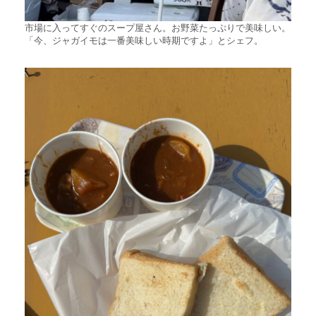
市場に入ってすぐのスープ屋さん。お野菜たっぷりで美味しい。
「今、ジャガイモは一番美味しい時期ですよ」とシェフ。