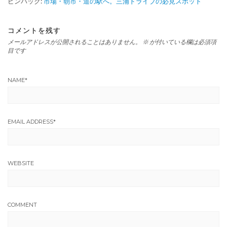
ピンバック:
市場・朝市・道の駅へ。三浦ドライブの必見スポット
コメントを残す
メールアドレスが公開されることはありません。
※
が付いている欄は必須項
目です
NAME
*
EMAIL ADDRESS
*
WEBSITE
COMMENT