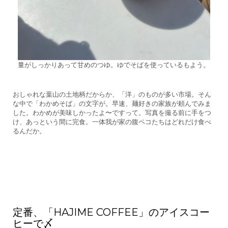
量がしっかりあって甘めのつゆ。ゆでそばを使っているもよう。
おしゃれな葉山の土地柄だからか、「洋」のものが多い市場。そん
な中で「わかめそば」の文字が。早速、麺好きの家族が頼んでみま
した。わかめが美味しかったよ〜ですって。写真を撮る前に手をつ
け、あっという間に完食。一体我が家の腹ペコたちはどれだけ食べ
るんだか。
定番、「HAJIME COFFEE」のアイスコー
ヒーで〆