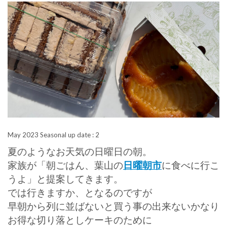
May 2023 Seasonal up date : 2
夏のようなお天気の日曜日の朝。
家族が「朝ごはん、葉山の
日曜朝市
に食べに行こ
うよ」と提案してきます。
では行きますか、となるのですが
早朝から列に並ばないと買う事の出来ないかなり
お得な切り落としケーキのために