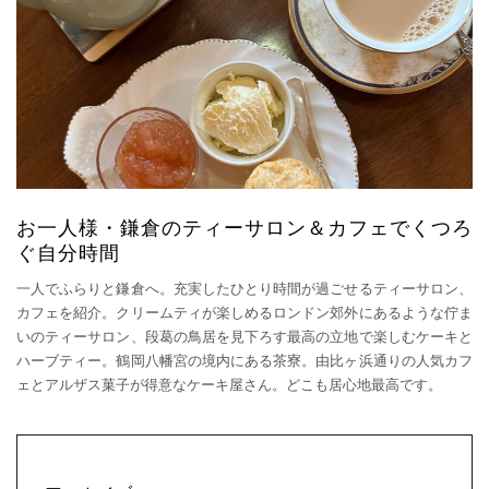
お一人様・鎌倉のティーサロン＆カフェでくつろ
ぐ自分時間
一人でふらりと鎌倉へ。充実したひとり時間が過ごせるティーサロン、
カフェを紹介。クリームティが楽しめるロンドン郊外にあるような佇ま
いのティーサロン、段葛の鳥居を見下ろす最高の立地で楽しむケーキと
ハーブティー。鶴岡八幡宮の境内にある茶寮。由比ヶ浜通りの人気カフ
ェとアルザス菓子が得意なケーキ屋さん。どこも居心地最高です。