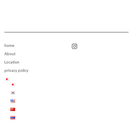
Instagram
home
About
Location
privacy policy