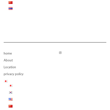
Instagram
home
About
Location
privacy policy