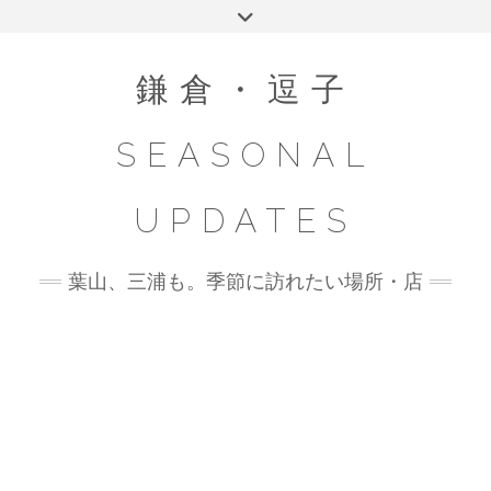
Skip
Toggle
to
header
content
鎌倉・逗子
SEASONAL
UPDATES
葉山、三浦も。季節に訪れたい場所・店