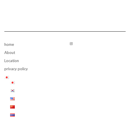
Instagram
home
About
Location
privacy policy