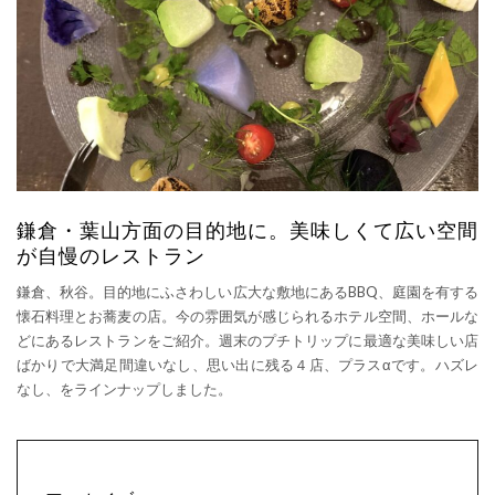
鎌倉・葉山方面の目的地に。美味しくて広い空間
が自慢のレストラン
鎌倉、秋谷。目的地にふさわしい広大な敷地にあるBBQ、庭園を有する
懐石料理とお蕎麦の店。今の雰囲気が感じられるホテル空間、ホールな
どにあるレストランをご紹介。週末のプチトリップに最適な美味しい店
ばかりで大満足間違いなし、思い出に残る４店、プラスαです。ハズレ
なし、をラインナップしました。