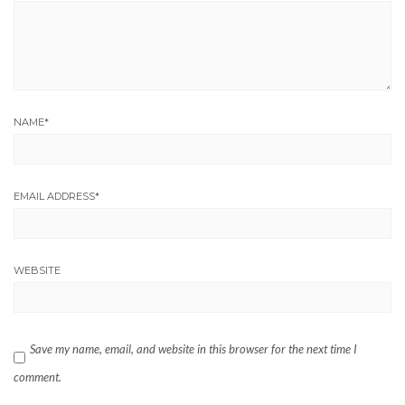
NAME
*
EMAIL ADDRESS
*
WEBSITE
Save my name, email, and website in this browser for the next time I
comment.