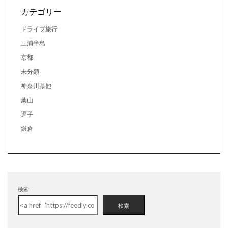
カテゴリー
ドライブ旅行
三浦半島
京都
未分類
神奈川県他
葉山
逗子
鎌倉
検索
検索