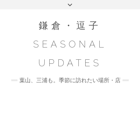
Skip
Toggle
to
header
content
鎌倉・逗子
SEASONAL
UPDATES
葉山、三浦も。季節に訪れたい場所・店