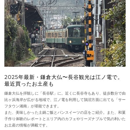
2025年最新・鎌倉大仏〜長谷観光は江ノ電で。
最近買ったお土産も
鎌倉大仏を拝観しに「長谷駅」に。近くに長谷寺もあり、徒歩数分で由
比ヶ浜海岸が広がる地域で、江ノ電を利用して鵠沼方面に出ても「サー
フタウン湘南」が堪能できます。
また、美味しかった土鍋ご飯とパンスイーツの店をご紹介。また、和菓
子作り体験のレポートとエリア内のカフェやリーズナブルで気の利いた
お土産の情報が満載です。