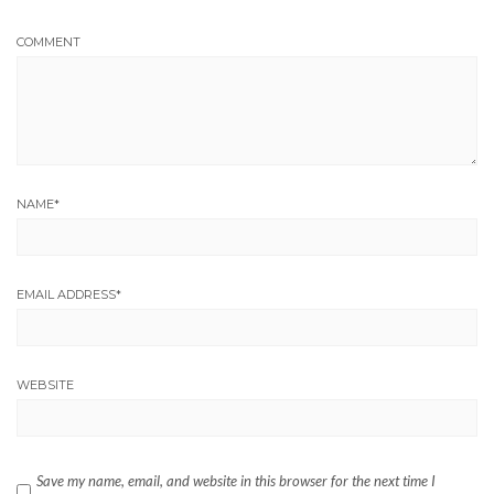
COMMENT
NAME
*
EMAIL ADDRESS
*
WEBSITE
Save my name, email, and website in this browser for the next time I