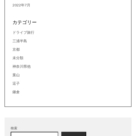
2022年7月
カテゴリー
ドライブ旅行
三浦半島
京都
未分類
神奈川県他
葉山
逗子
鎌倉
検索