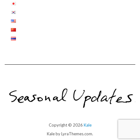
Copyright © 2026
Kale
Kale
by LyraThemes.com.