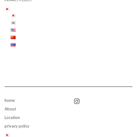
Instagram
home
About
Location
privacy policy