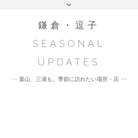
Skip
Toggle
to
header
content
鎌倉・逗子
SEASONAL
UPDATES
葉山、三浦も。季節に訪れたい場所・店