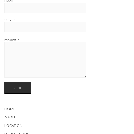
EMAIL
SUBJEST
MESSAGE
HOME
ABOUT
LOCATION
PRIVACY POLICY