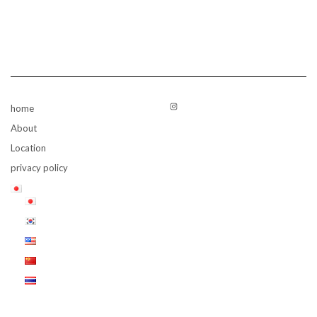
Instagram
home
About
Location
privacy policy