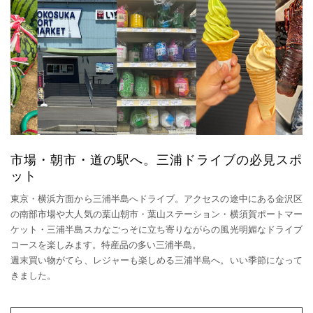
市場・朝市・道の駅へ。三浦ドライブの必見スポ
ット
東京・横浜方面から三浦半島へドライブ。アクセスの途中にある金沢区
の南部市場や大人気の葉山朝市・葉山ステーション・横須賀ポートマー
ケット・三浦半島スカなごっそに立ち寄りながらの風光明媚なドライブ
コースを楽しみます。特産品の多い三浦半島。
週末買い物がてら、レジャーも楽しめる三浦半島へ。いい季節になって
きました。