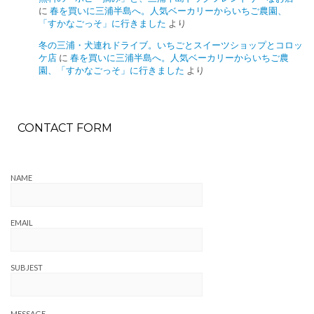
に
春を買いに三浦半島へ。人気ベーカリーからいちご農園、
「すかなごっそ」に行きました
より
冬の三浦・犬連れドライブ。いちごとスイーツショップとコロッ
ケ店
に
春を買いに三浦半島へ。人気ベーカリーからいちご農
園、「すかなごっそ」に行きました
より
CONTACT FORM
NAME
EMAIL
SUBJEST
MESSAGE