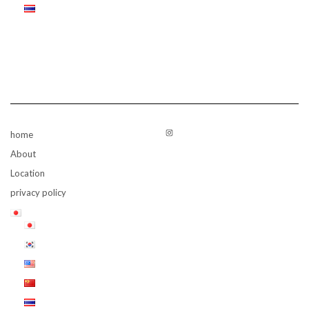
Instagram
home
About
Location
privacy policy