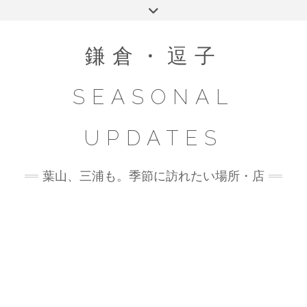
Skip
Toggle
to
header
content
鎌倉・逗子
SEASONAL
UPDATES
葉山、三浦も。季節に訪れたい場所・店