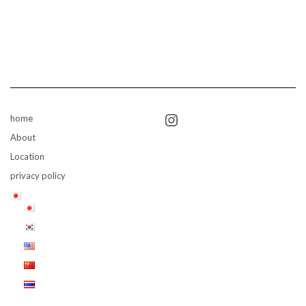
Instagram
home
About
Location
privacy policy