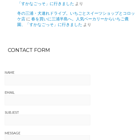
「すかなごっそ」に行きました
より
冬の三浦・犬連れドライブ。いちごとスイーツショップとコロッ
ケ店
に
春を買いに三浦半島へ。人気ベーカリーからいちご農
園、「すかなごっそ」に行きました
より
CONTACT FORM
NAME
EMAIL
SUBJEST
MESSAGE