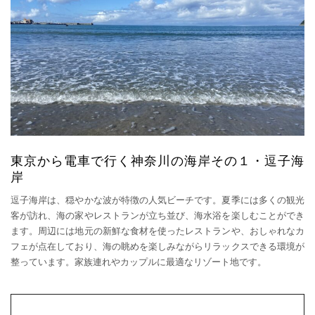
東京から電車で行く神奈川の海岸その１・逗子海
岸
逗子海岸は、穏やかな波が特徴の人気ビーチです。夏季には多くの観光
客が訪れ、海の家やレストランが立ち並び、海水浴を楽しむことができ
ます。周辺には地元の新鮮な食材を使ったレストランや、おしゃれなカ
フェが点在しており、海の眺めを楽しみながらリラックスできる環境が
整っています。家族連れやカップルに最適なリゾート地です。