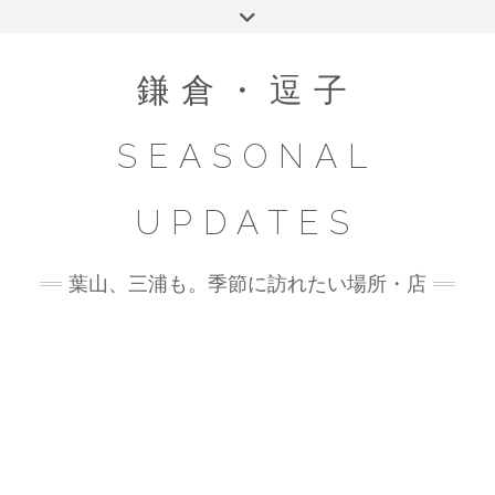
Skip
Toggle
to
header
content
鎌倉・逗子
SEASONAL
UPDATES
葉山、三浦も。季節に訪れたい場所・店