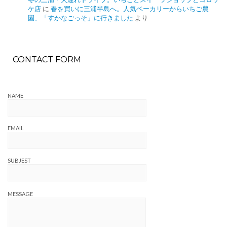
ケ店
に
春を買いに三浦半島へ。人気ベーカリーからいちご農
園、「すかなごっそ」に行きました
より
CONTACT FORM
NAME
EMAIL
SUBJEST
MESSAGE