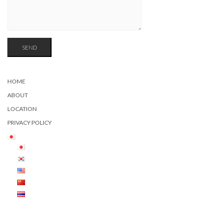
HOME
ABOUT
LOCATION
PRIVACY POLICY