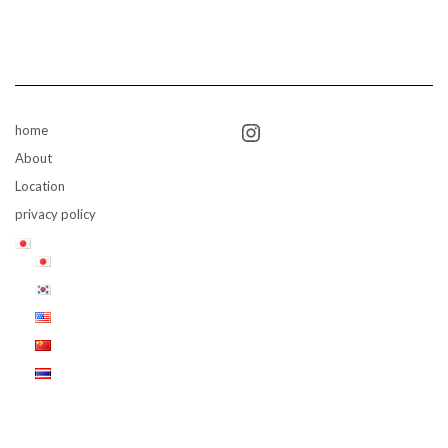
Instagram
home
About
Location
privacy policy