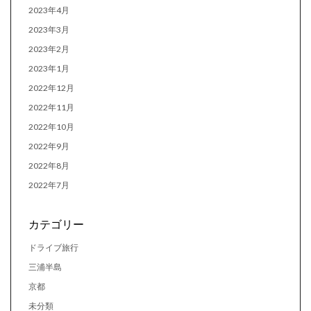
2023年4月
2023年3月
2023年2月
2023年1月
2022年12月
2022年11月
2022年10月
2022年9月
2022年8月
2022年7月
カテゴリー
ドライブ旅行
三浦半島
京都
未分類