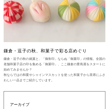
鎌倉・逗子の秋、和菓子で彩る店めぐり
鎌倉・逗子の秋の銘菓と、「御朱印」ならぬ「御菓印」の情報。全国の
老舗和菓子店の印を集める「御菓印」、ここ鎌倉の豊島屋をスタートに
始めてみませんか？
秋ならではの和栗やシャインマスカットを使った和菓子から茶席にふさ
わしい一品までご紹介しています。
アーカイブ