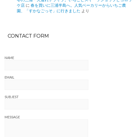
ケ店
に
春を買いに三浦半島へ。人気ベーカリーからいちご農
園、「すかなごっそ」に行きました
より
CONTACT FORM
NAME
EMAIL
SUBJEST
MESSAGE