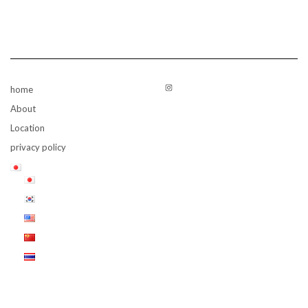
Instagram
home
About
Location
privacy policy