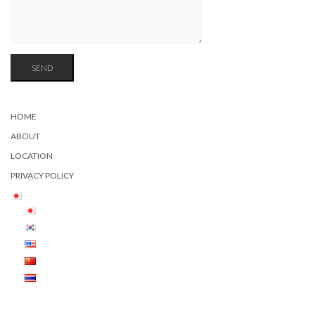
HOME
ABOUT
LOCATION
PRIVACY POLICY