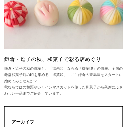
鎌倉・逗子の秋、和菓子で彩る店めぐり
鎌倉・逗子の秋の銘菓と、「御朱印」ならぬ「御菓印」の情報。全国の
老舗和菓子店の印を集める「御菓印」、ここ鎌倉の豊島屋をスタートに
始めてみませんか？
秋ならではの和栗やシャインマスカットを使った和菓子から茶席にふさ
わしい一品までご紹介しています。
アーカイブ