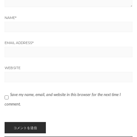
NAME
*
EMAIL ADDRESS
*
WEBSITE
Save my name, email, and website in this browser for the next time I
comment.