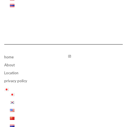
Instagram
home
About
Location
privacy policy