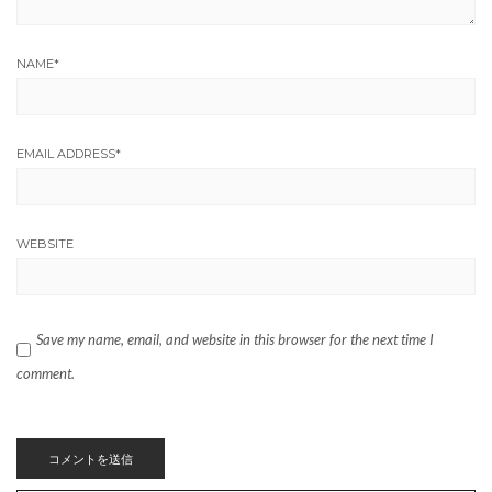
NAME
*
EMAIL ADDRESS
*
WEBSITE
Save my name, email, and website in this browser for the next time I
comment.