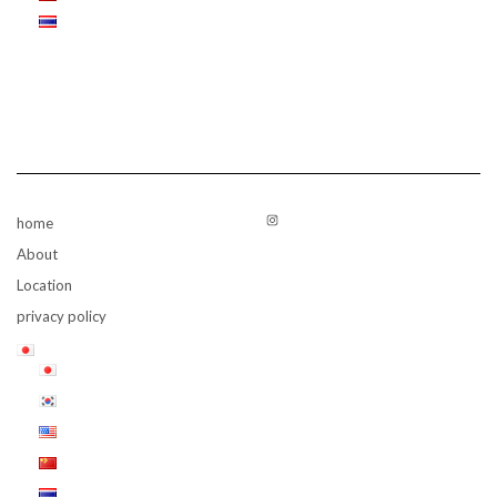
Instagram
home
About
Location
privacy policy