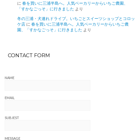
に
春を買いに三浦半島へ。人気ベーカリーからいちご農園、
「すかなごっそ」に行きました
より
冬の三浦・犬連れドライブ。いちごとスイーツショップとコロッ
ケ店
に
春を買いに三浦半島へ。人気ベーカリーからいちご農
園、「すかなごっそ」に行きました
より
CONTACT FORM
NAME
EMAIL
SUBJEST
MESSAGE