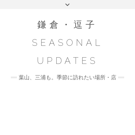
Skip
Toggle
to
header
content
鎌倉・逗子
SEASONAL
UPDATES
葉山、三浦も。季節に訪れたい場所・店