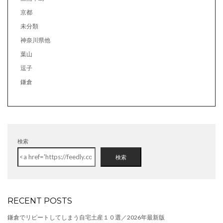
京都
未分類
神奈川県他
葉山
逗子
鎌倉
検索
検索
RECENT POSTS
鎌倉でリピートしてしまう自宅土産１０選／2026年最新版