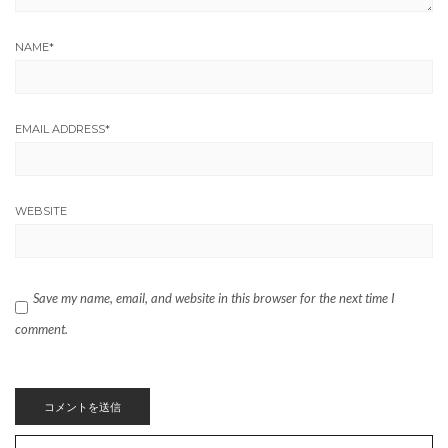
NAME
*
EMAIL ADDRESS
*
WEBSITE
Save my name, email, and website in this browser for the next time I
comment.