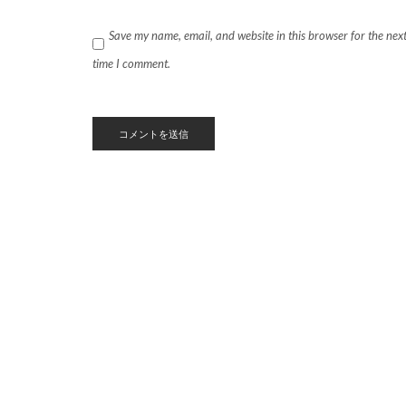
Save my name, email, and website in this browser for the nex
time I comment.