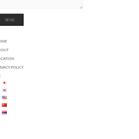
OME
BOUT
OCATION
IVACY POLICY