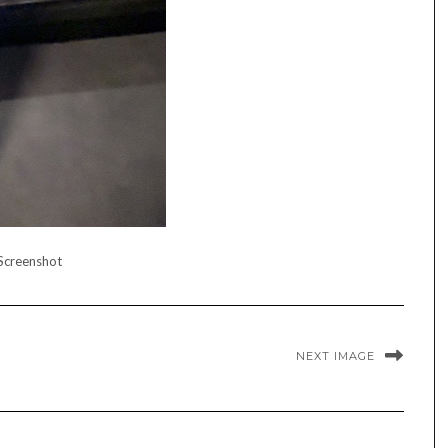
Screenshot
NEXT IMAGE