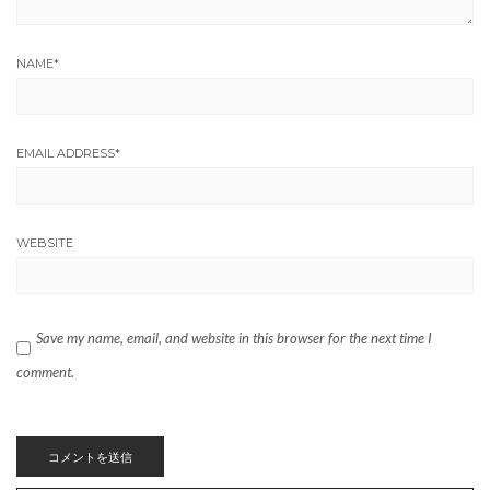
NAME
*
EMAIL ADDRESS
*
WEBSITE
Save my name, email, and website in this browser for the next time I
comment.