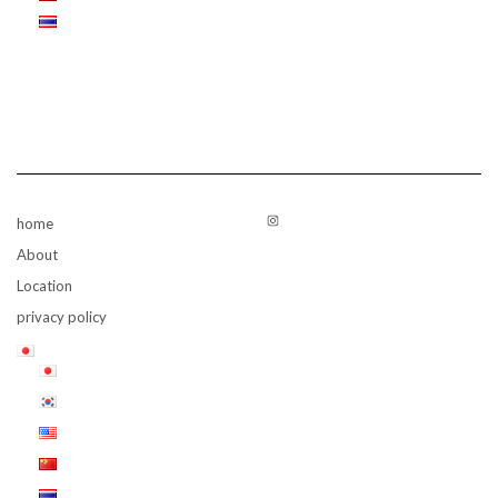
Instagram
home
About
Location
privacy policy