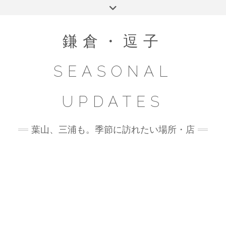
Skip
Toggle
to
header
content
鎌倉・逗子
SEASONAL
UPDATES
葉山、三浦も。季節に訪れたい場所・店