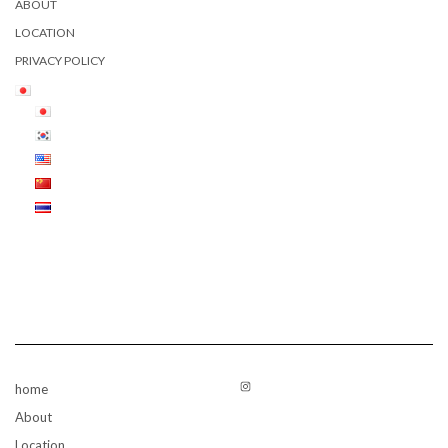
ABOUT
LOCATION
PRIVACY POLICY
Instagram
home
About
Location