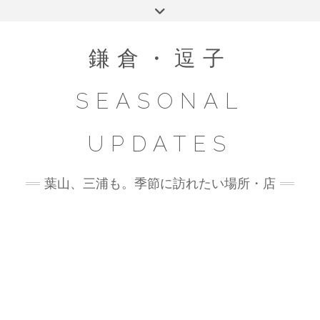
Skip
Toggle
to
header
content
鎌倉・逗子
SEASONAL
UPDATES
葉山、三浦も。季節に訪れたい場所・店