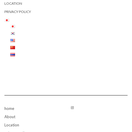
LOCATION
PRIVACY POLICY
Instagram
home
About
Location