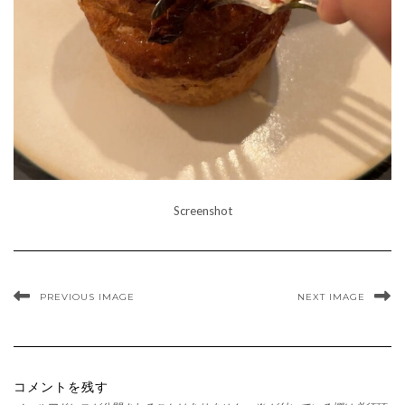
Screenshot
PREVIOUS IMAGE
NEXT IMAGE
コメントを残す