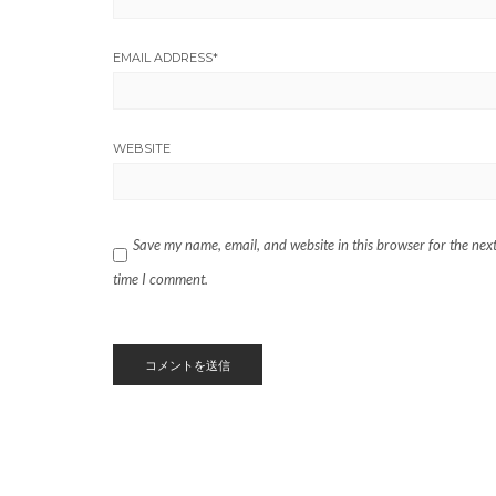
EMAIL ADDRESS
*
WEBSITE
Save my name, email, and website in this browser for the nex
time I comment.