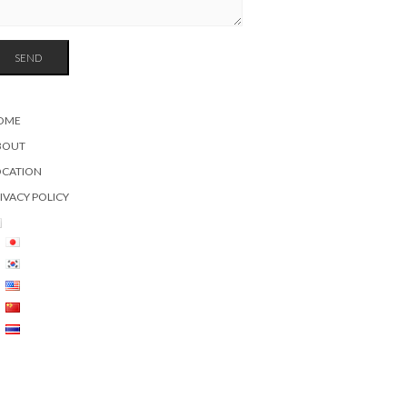
OME
BOUT
OCATION
IVACY POLICY