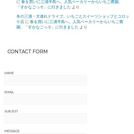
に
春を買いに三浦半島へ。人気ベーカリーからいちご農園、
「すかなごっそ」に行きました
より
冬の三浦・犬連れドライブ。いちごとスイーツショップとコロッ
ケ店
に
春を買いに三浦半島へ。人気ベーカリーからいちご農
園、「すかなごっそ」に行きました
より
CONTACT FORM
NAME
EMAIL
SUBJEST
MESSAGE