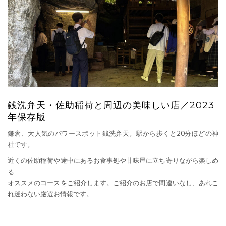
銭洗弁天・佐助稲荷と周辺の美味しい店／2023
年保存版
鎌倉、大人気のパワースポット銭洗弁天。駅から歩くと20分ほどの神
社です。
近くの佐助稲荷や途中にあるお食事処や甘味屋に立ち寄りながら楽しめ
る
オススメのコースをご紹介します。ご紹介のお店で間違いなし、あれこ
れ迷わない厳選お情報です。