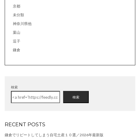
京都
未分類
神奈川県他
葉山
逗子
鎌倉
検索
検索
RECENT POSTS
鎌倉でリピートしてしまう自宅土産１０選／2026年最新版