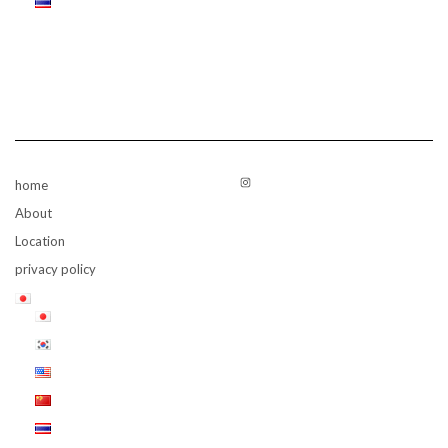
Instagram
home
About
Location
privacy policy