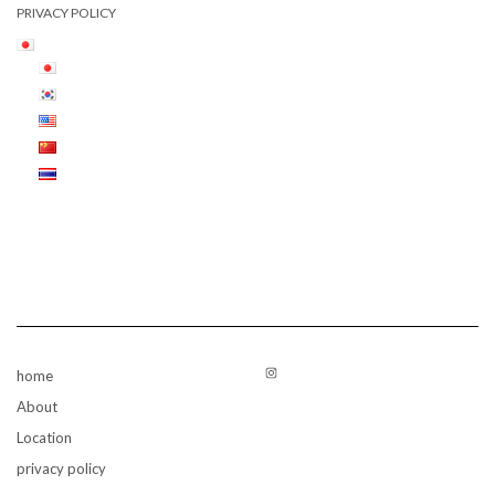
PRIVACY POLICY
Instagram
home
About
Location
privacy policy