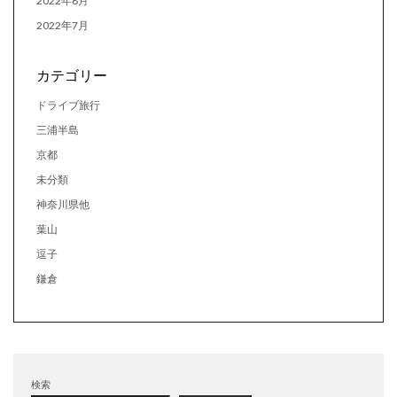
2022年8月
2022年7月
カテゴリー
ドライブ旅行
三浦半島
京都
未分類
神奈川県他
葉山
逗子
鎌倉
検索