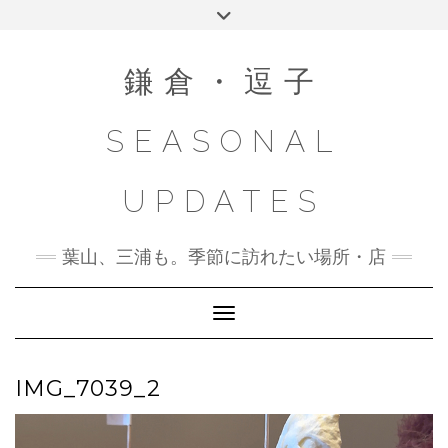
Skip
Toggle
to
header
content
鎌倉・逗子
SEASONAL
UPDATES
葉山、三浦も。季節に訪れたい場所・店
Toggle Navigation
IMG_7039_2