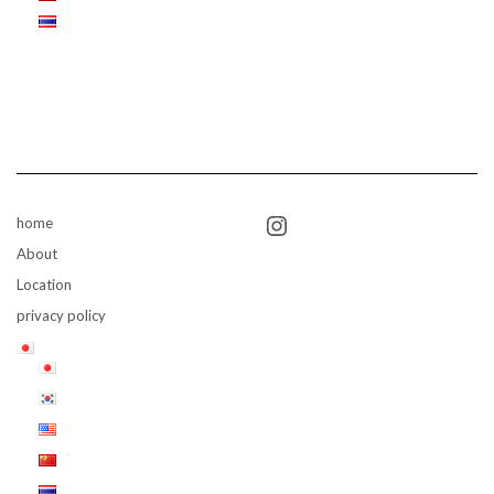
Instagram
home
About
Location
privacy policy