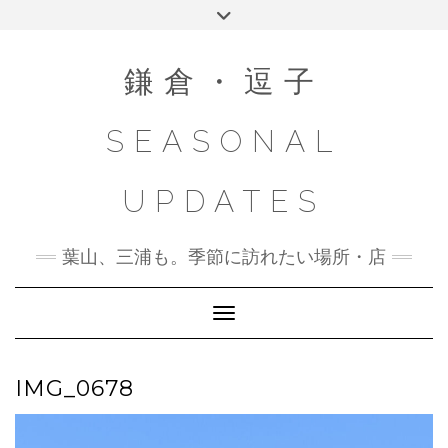
Skip
Toggle
to
header
content
鎌倉・逗子
SEASONAL
UPDATES
葉山、三浦も。季節に訪れたい場所・店
Toggle Navigation
IMG_0678