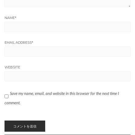
NAME
*
EMAIL ADDRESS
*
WEBSITE
Save my name, email, and website in this browser for the next time I
comment.