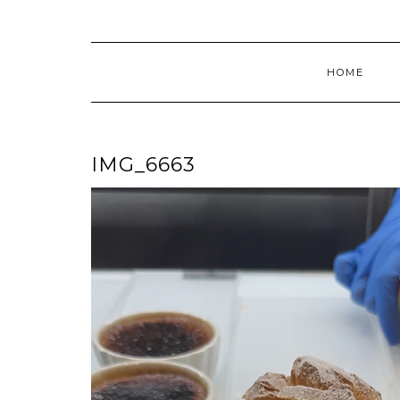
HOME
IMG_6663