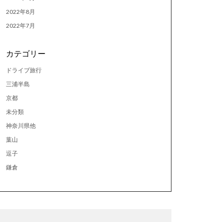
2022年8月
2022年7月
カテゴリー
ドライブ旅行
三浦半島
京都
未分類
神奈川県他
葉山
逗子
鎌倉