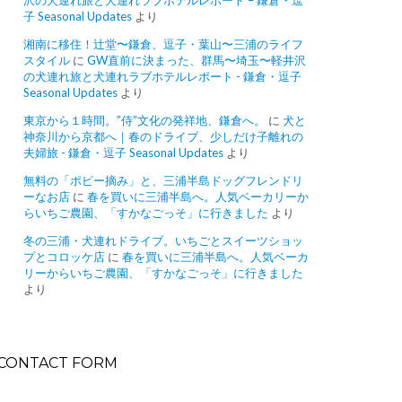
沢の犬連れ旅と犬連れラブホテルレポート – 鎌倉・逗
子 Seasonal Updates
より
湘南に移住！辻堂〜鎌倉、逗子・葉山〜三浦のライフ
スタイル
に
GW直前に決まった、群馬〜埼玉〜軽井沢
の犬連れ旅と犬連れラブホテルレポート - 鎌倉・逗子
Seasonal Updates
より
東京から１時間。”侍”文化の発祥地、鎌倉へ。
に
犬と
神奈川から京都へ｜春のドライブ、少しだけ子離れの
夫婦旅 - 鎌倉・逗子 Seasonal Updates
より
無料の「ポピー摘み」と、三浦半島ドッグフレンドリ
ーなお店
に
春を買いに三浦半島へ。人気ベーカリーか
らいちご農園、「すかなごっそ」に行きました
より
冬の三浦・犬連れドライブ。いちごとスイーツショッ
プとコロッケ店
に
春を買いに三浦半島へ。人気ベーカ
リーからいちご農園、「すかなごっそ」に行きました
より
CONTACT FORM