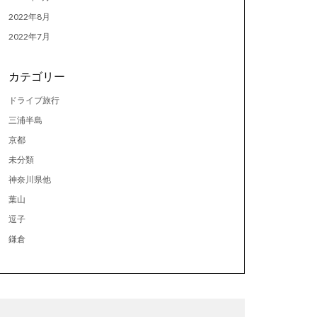
2022年8月
2022年7月
カテゴリー
ドライブ旅行
三浦半島
京都
未分類
神奈川県他
葉山
逗子
鎌倉