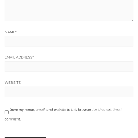
NAME
*
EMAIL ADDRESS
*
WEBSITE
Save my name, email, and website in this browser for the next time I
comment.