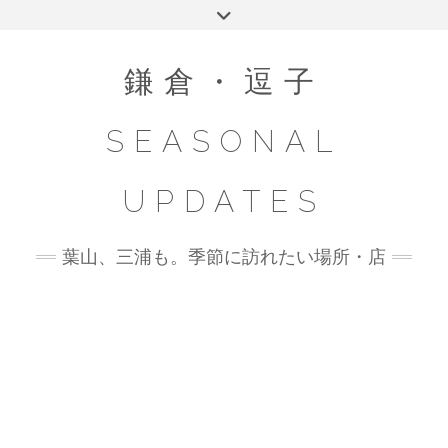
Skip
Toggle
to
header
content
鎌倉・逗子
SEASONAL
UPDATES
葉山、三浦も。季節に訪れたい場所・店