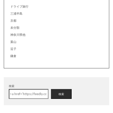
ドライブ旅行
三浦半島
京都
未分類
神奈川県他
葉山
逗子
鎌倉
検索
検索