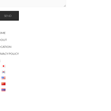
OME
BOUT
OCATION
IVACY POLICY