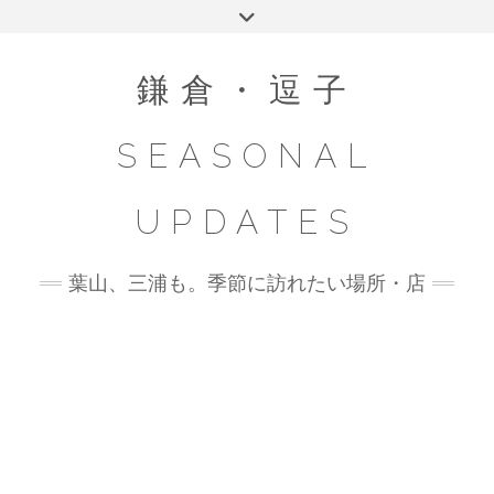
Skip
Toggle
to
header
content
鎌倉・逗子
SEASONAL
UPDATES
葉山、三浦も。季節に訪れたい場所・店