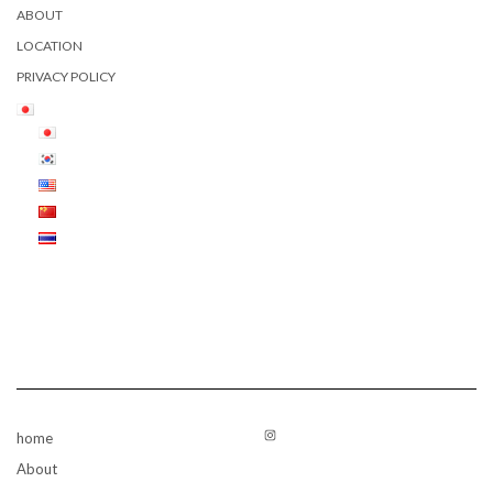
ABOUT
LOCATION
PRIVACY POLICY
Instagram
home
About