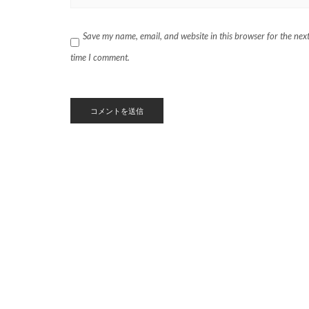
Save my name, email, and website in this browser for the nex
time I comment.