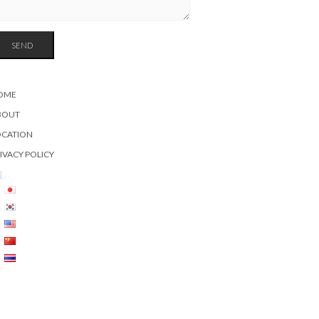
OME
BOUT
OCATION
IVACY POLICY