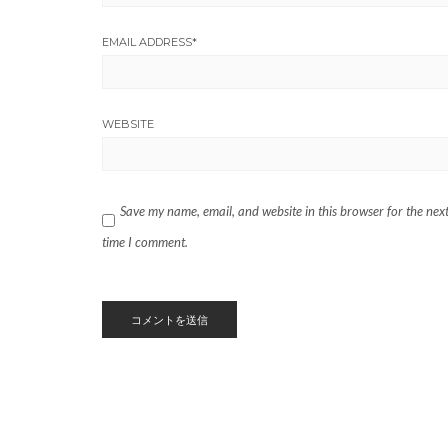
EMAIL ADDRESS
*
WEBSITE
Save my name, email, and website in this browser for the nex
time I comment.