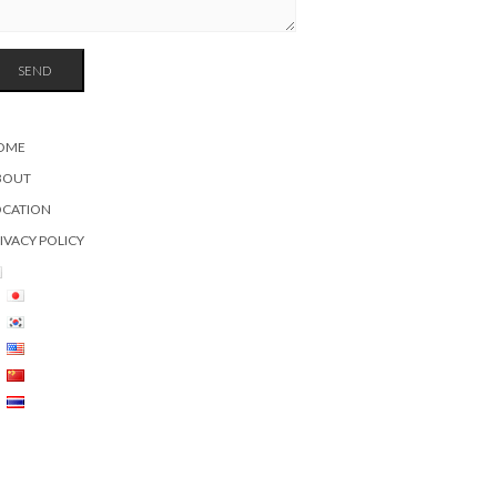
OME
BOUT
OCATION
IVACY POLICY