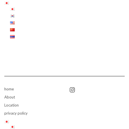
Instagram
home
About
Location
privacy policy