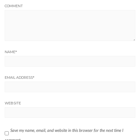
COMMENT
NAME
*
EMAIL ADDRESS
*
WEBSITE
Save my name, email, and website in this browser for the next time I