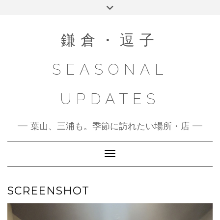
Skip
Toggle
to
header
content
鎌倉・逗子
SEASONAL
UPDATES
葉山、三浦も。季節に訪れたい場所・店
Toggle Navigation
SCREENSHOT