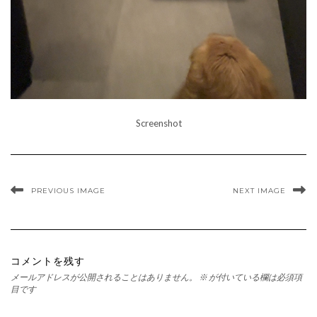
Screenshot
PREVIOUS IMAGE
NEXT IMAGE
コメントを残す
メールアドレスが公開されることはありません。
※
が付いている欄は必須項
目です