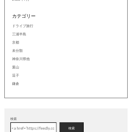
カテゴリー
ドライブ旅行
三浦半島
京都
未分類
神奈川県他
葉山
逗子
鎌倉
検索
検索