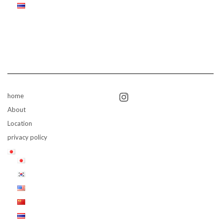
Instagram
home
About
Location
privacy policy