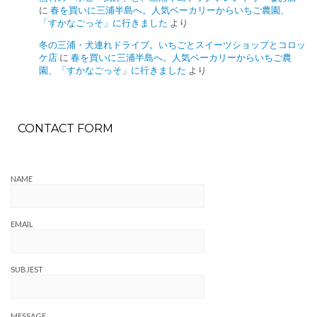
に
春を買いに三浦半島へ。人気ベーカリーからいちご農園、
「すかなごっそ」に行きました
より
冬の三浦・犬連れドライブ。いちごとスイーツショップとコロッ
ケ店
に
春を買いに三浦半島へ。人気ベーカリーからいちご農
園、「すかなごっそ」に行きました
より
CONTACT FORM
NAME
EMAIL
SUBJEST
MESSAGE