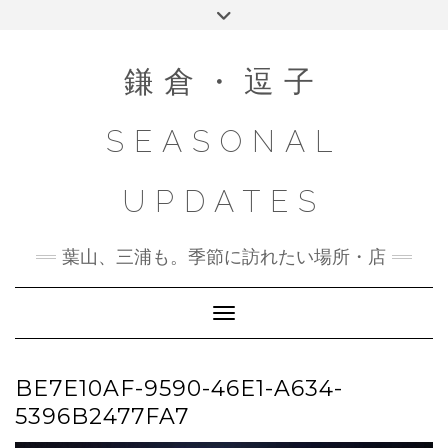
Skip
Toggle
to
header
content
鎌倉・逗子
SEASONAL
UPDATES
葉山、三浦も。季節に訪れたい場所・店
Toggle Navigation
BE7E10AF-9590-46E1-A634-
5396B2477FA7