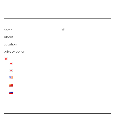
Instagram
home
About
Location
privacy policy