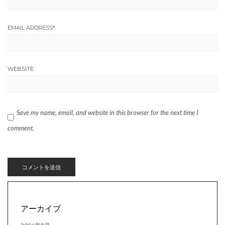
EMAIL ADDRESS
*
WEBSITE
Save my name, email, and website in this browser for the next time I
comment.
アーカイブ