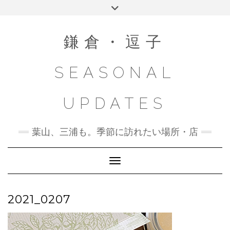
Skip
Toggle
to
header
content
鎌倉・逗子
SEASONAL
UPDATES
葉山、三浦も。季節に訪れたい場所・店
Toggle Navigation
2021_0207