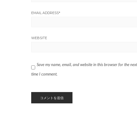
EMAIL ADDRESS
*
WEBSITE
Save my name, email, and website in this browser for the nex
time I comment.