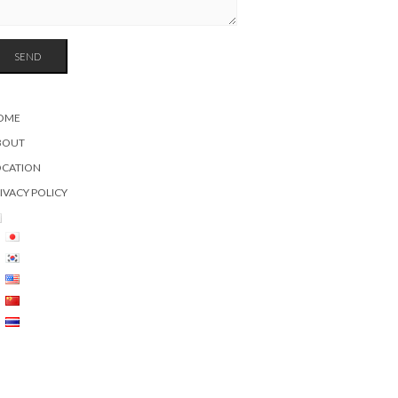
OME
BOUT
OCATION
IVACY POLICY