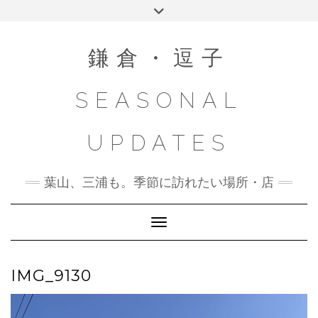
Skip
Toggle
to
header
content
鎌倉・逗子
SEASONAL
UPDATES
葉山、三浦も。季節に訪れたい場所・店
Toggle Navigation
IMG_9130