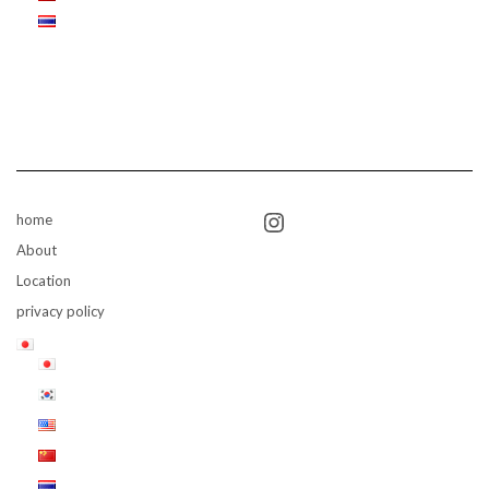
Instagram
home
About
Location
privacy policy