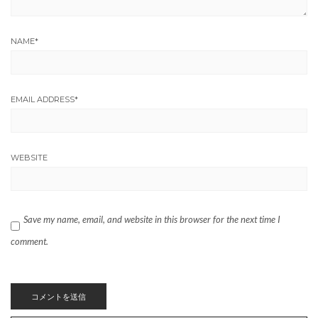
NAME
*
EMAIL ADDRESS
*
WEBSITE
Save my name, email, and website in this browser for the next time I
comment.