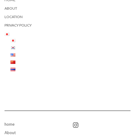
ABOUT
LOCATION
PRIVACY POLICY
Instagram
home
About