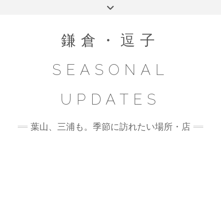
Skip
Toggle
to
header
content
鎌倉・逗子
SEASONAL
UPDATES
葉山、三浦も。季節に訪れたい場所・店