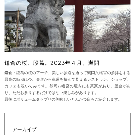
鎌倉の桜、段葛。2023年４月、満開
鎌倉・段葛の桜のアーチ、美しい参道を通って鶴岡八幡宮の参拝をする
最高の時期は今。参道から車道を挟んで見えるレストラン、ショップ、
カフェも覗いてみます。鶴岡八幡宮の境内にも茶寮があり、屋台があ
り、ただお参りするだけではない楽しみがあります。
最後にボリュームタップリの美味しいとんかつ店もご紹介します。
アーカイブ