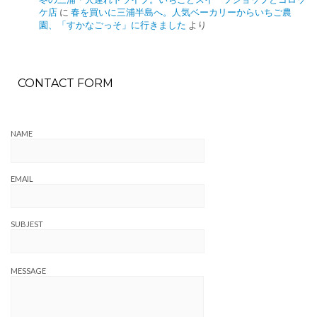
ケ店
に
春を買いに三浦半島へ。人気ベーカリーからいちご農
園、「すかなごっそ」に行きました
より
CONTACT FORM
NAME
EMAIL
SUBJEST
MESSAGE