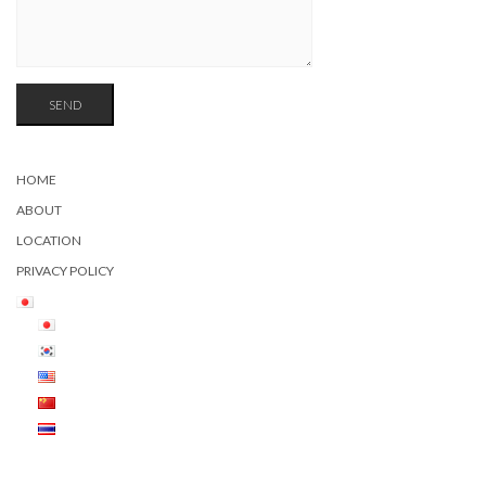
HOME
ABOUT
LOCATION
PRIVACY POLICY