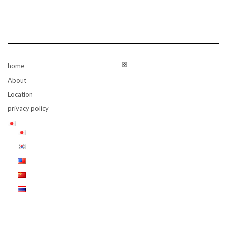
Instagram
home
About
Location
privacy policy