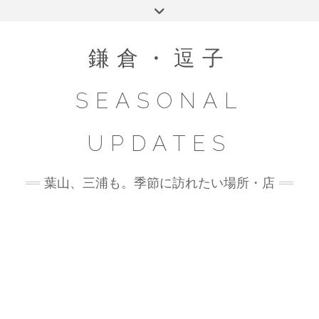
Skip
Toggle
to
header
content
鎌倉・逗子
SEASONAL
UPDATES
葉山、三浦も。季節に訪れたい場所・店