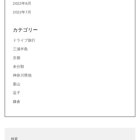
2022年8月
2022年7月
カテゴリー
ドライブ旅行
三浦半島
京都
未分類
神奈川県他
葉山
逗子
鎌倉
検索