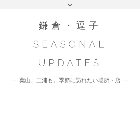
Skip
Toggle
to
header
content
鎌倉・逗子
SEASONAL
UPDATES
葉山、三浦も。季節に訪れたい場所・店