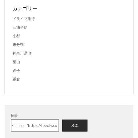
カテゴリー
ドライブ旅行
三浦半島
京都
未分類
神奈川県他
葉山
逗子
鎌倉
検索
検索