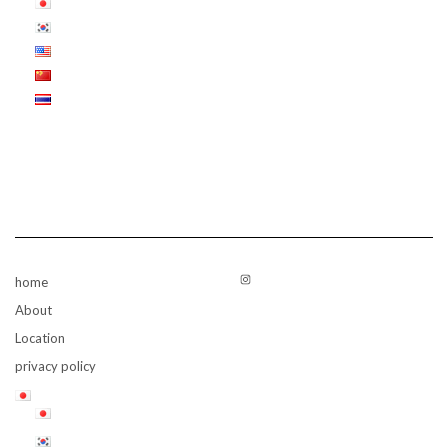
Instagram
home
About
Location
privacy policy