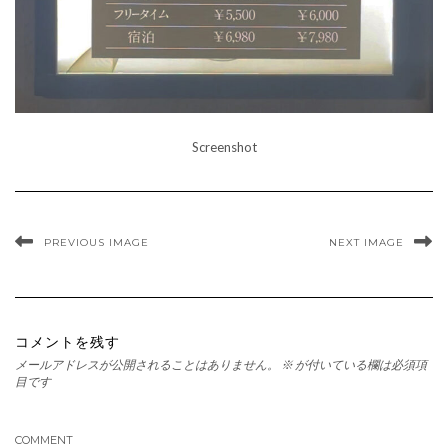
Screenshot
PREVIOUS IMAGE
NEXT IMAGE
コメントを残す
メールアドレスが公開されることはありません。
※
が付いている欄は必須項
目です
COMMENT