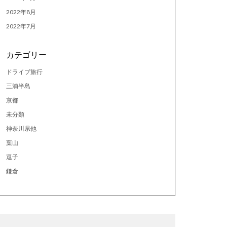
2022年8月
2022年7月
カテゴリー
ドライブ旅行
三浦半島
京都
未分類
神奈川県他
葉山
逗子
鎌倉