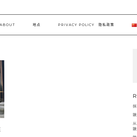
ABOUT
地点
PRIVACY POLICY 隐私政策
R
抹
鎌
从
胜
鎌