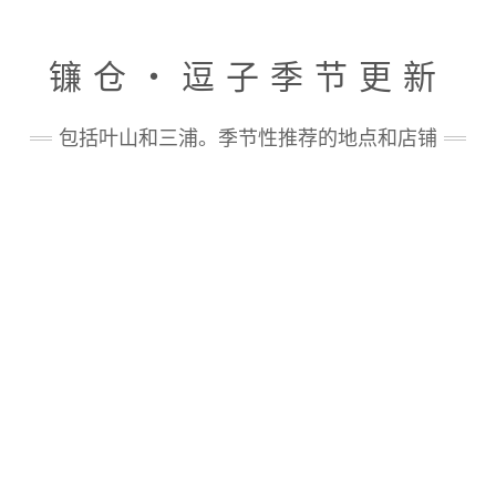
镰仓・逗子季节更新
包括叶山和三浦。季节性推荐的地点和店铺