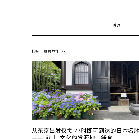
首页
标签：
鎌倉神社
从东京出发仅需1小时即可到达的日本名
——“武士”文化的发源地，鎌倉。