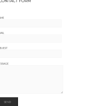
CONTACT FORM
AME
AIL
BJEST
ESSAGE