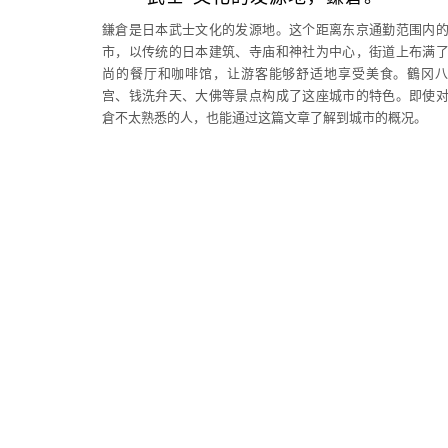
鎌倉是日本武士文化的发源地。这个距离东京通勤范围内
市，以传统的日本建筑、寺庙和神社为中心，街道上布满
尚的餐厅和咖啡馆，让游客能够舒适地享受美食。鶴冈
宫、钱洗弁天、大佛等景点构成了这座城市的特色。即使
倉不太熟悉的人，也能通过这篇文章了解到城市的概况。